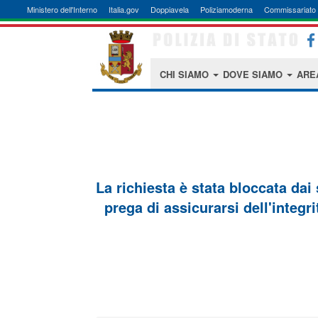
Ministero dell'Interno
Italia.gov
Doppiavela
Poliziamoderna
Commissariato 
CHI SIAMO
DOVE SIAMO
ARE
La richiesta è stata bloccata dai
prega di assicurarsi dell'integri