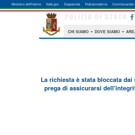
Ministero dell'Interno
Italia.gov
Doppiavela
Poliziamoderna
Commissariato 
CHI SIAMO
DOVE SIAMO
ARE
La richiesta è stata bloccata dai
prega di assicurarsi dell'integri