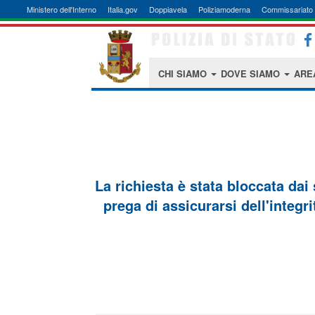
Ministero dell'Interno
Italia.gov
Doppiavela
Poliziamoderna
Commissariato 
CHI SIAMO
DOVE SIAMO
ARE
La richiesta è stata bloccata dai
prega di assicurarsi dell'integri