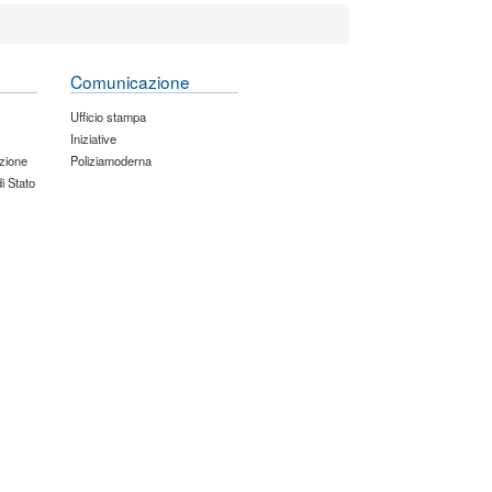
Comunicazione
Ufficio stampa
Iniziative
zione
Poliziamoderna
di Stato