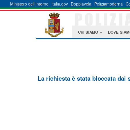
Ministero dell'Interno
Italia.gov
Doppiavela
Poliziamoderna
Co
CHI SIAMO
DOVE SIA
La richiesta è stata bloccata dai 