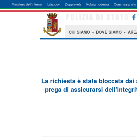
Ministero dell'Interno
Italia.gov
Doppiavela
Poliziamoderna
Commissariato 
CHI SIAMO
DOVE SIAMO
ARE
La richiesta è stata bloccata dai
prega di assicurarsi dell'integri