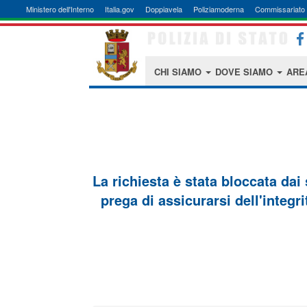
Ministero dell'Interno
Italia.gov
Doppiavela
Poliziamoderna
Commissariato 
CHI SIAMO
DOVE SIAMO
ARE
La richiesta è stata bloccata dai
prega di assicurarsi dell'integri