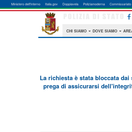
Ministero dell'Interno
Italia.gov
Doppiavela
Poliziamoderna
Commissariato 
CHI SIAMO
DOVE SIAMO
ARE
La richiesta è stata bloccata dai
prega di assicurarsi dell'integri