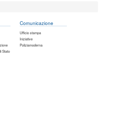
Comunicazione
Ufficio stampa
Iniziative
zione
Poliziamoderna
di Stato