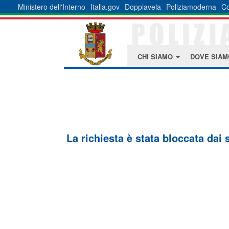
Ministero dell'Interno
Italia.gov
Doppiavela
Poliziamoderna
Co
CHI SIAMO
DOVE SIA
La richiesta è stata bloccata dai 