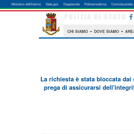
Ministero dell'Interno
Italia.gov
Doppiavela
Poliziamoderna
Commissariato 
CHI SIAMO
DOVE SIAMO
ARE
La richiesta è stata bloccata dai
prega di assicurarsi dell'integri