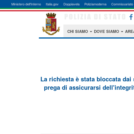
Ministero dell'Interno
Italia.gov
Doppiavela
Poliziamoderna
Commissariato 
CHI SIAMO
DOVE SIAMO
ARE
La richiesta è stata bloccata dai
prega di assicurarsi dell'integri