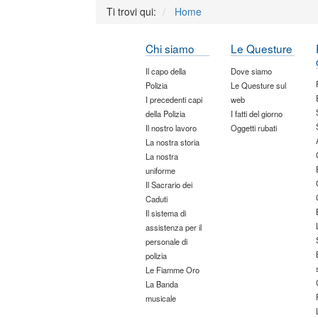
Ti trovi qui:
Home
Chi siamo
Le Questure
Il capo della
Dove siamo
Polizia
Le Questure sul
I precedenti capi
web
della Polizia
I fatti del giorno
Il nostro lavoro
Oggetti rubati
La nostra storia
La nostra
uniforme
Il Sacrario dei
Caduti
Il sistema di
assistenza per il
personale di
polizia
Le Fiamme Oro
La Banda
musicale