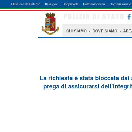
Ministero dell'Interno
Italia.gov
Doppiavela
Poliziamoderna
Commissariato 
CHI SIAMO
DOVE SIAMO
ARE
La richiesta è stata bloccata dai
prega di assicurarsi dell'integri