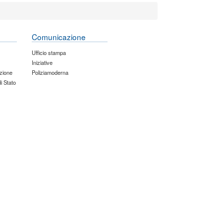
Comunicazione
Ufficio stampa
Iniziative
zione
Poliziamoderna
di Stato