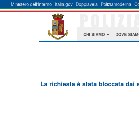
Ministero dell'Interno
Italia.gov
Doppiavela
Poliziamoderna
Co
CHI SIAMO
DOVE SIA
La richiesta è stata bloccata dai 