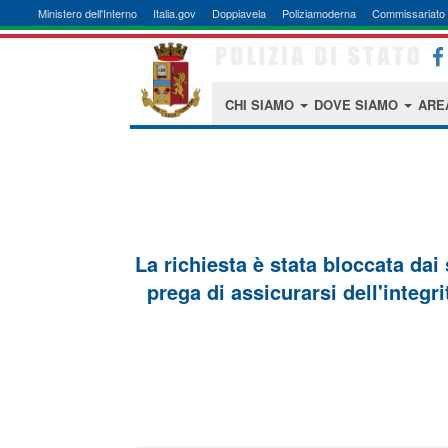
Ministero dell'Interno
Italia.gov
Doppiavela
Poliziamoderna
Commissariato 
CHI SIAMO
DOVE SIAMO
ARE
La richiesta è stata bloccata dai
prega di assicurarsi dell'integri