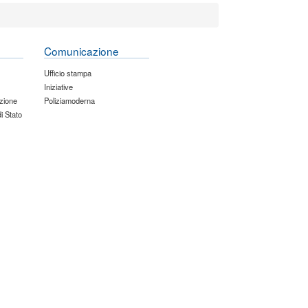
Comunicazione
Ufficio stampa
Iniziative
zione
Poliziamoderna
di Stato