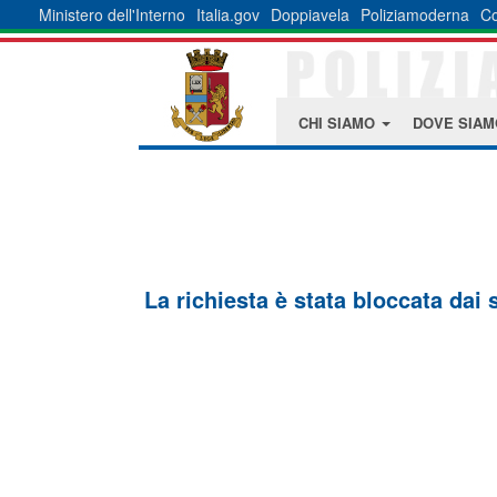
Ministero dell'Interno
Italia.gov
Doppiavela
Poliziamoderna
Co
CHI SIAMO
DOVE SIA
La richiesta è stata bloccata dai 