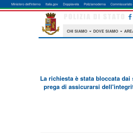
Ministero dell'Interno
Italia.gov
Doppiavela
Poliziamoderna
Commissariato 
CHI SIAMO
DOVE SIAMO
ARE
La richiesta è stata bloccata dai
prega di assicurarsi dell'integri