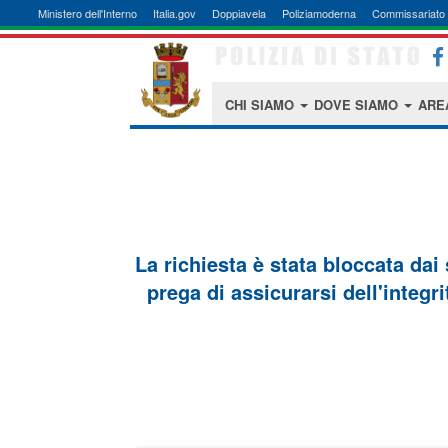
Ministero dell'Interno
Italia.gov
Doppiavela
Poliziamoderna
Commissariato 
CHI SIAMO
DOVE SIAMO
ARE
La richiesta è stata bloccata dai
prega di assicurarsi dell'integri