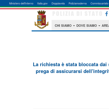
Ministero dell'Interno
Italia.gov
Doppiavela
Poliziamoderna
Commissariato 
CHI SIAMO
DOVE SIAMO
ARE
La richiesta è stata bloccata dai
prega di assicurarsi dell'integri