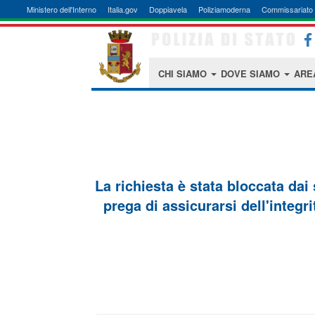
Ministero dell'Interno
Italia.gov
Doppiavela
Poliziamoderna
Commissariato 
CHI SIAMO
DOVE SIAMO
ARE
La richiesta è stata bloccata dai
prega di assicurarsi dell'integri