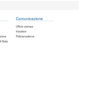
Comunicazione
Ufficio stampa
Iniziative
zione
Poliziamoderna
di Stato