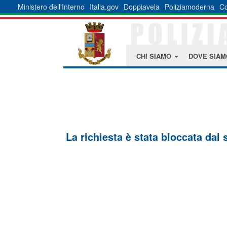
Ministero dell'Interno
Italia.gov
Doppiavela
Poliziamoderna
Co
CHI SIAMO
DOVE SIA
La richiesta è stata bloccata dai 