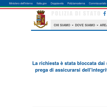
Ministero dell'Interno
Italia.gov
Doppiavela
Poliziamoderna
Commissariato 
CHI SIAMO
DOVE SIAMO
ARE
La richiesta è stata bloccata dai
prega di assicurarsi dell'integri