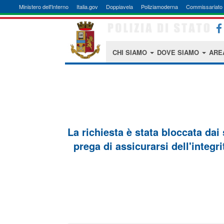
Ministero dell'Interno
Italia.gov
Doppiavela
Poliziamoderna
Commissariato 
CHI SIAMO
DOVE SIAMO
ARE
La richiesta è stata bloccata dai
prega di assicurarsi dell'integri