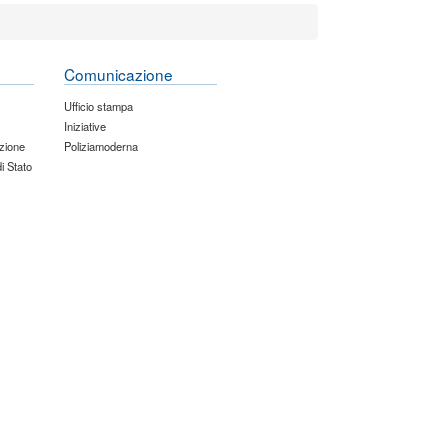
Comunicazione
Ufficio stampa
Iniziative
zione
Poliziamoderna
di Stato