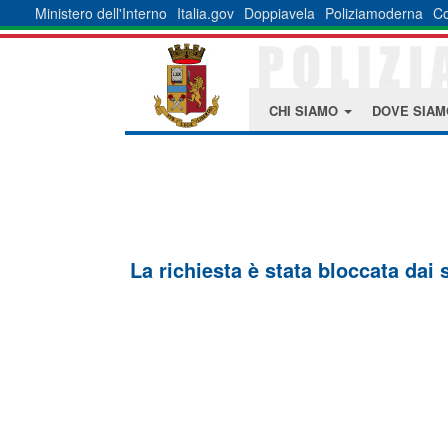
Ministero dell'Interno
Italia.gov
Doppiavela
Poliziamoderna
Co
CHI SIAMO
DOVE SIA
La richiesta è stata bloccata dai 