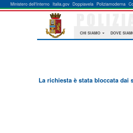
Ministero dell'Interno
Italia.gov
Doppiavela
Poliziamoderna
Co
CHI SIAMO
DOVE SIA
La richiesta è stata bloccata dai 