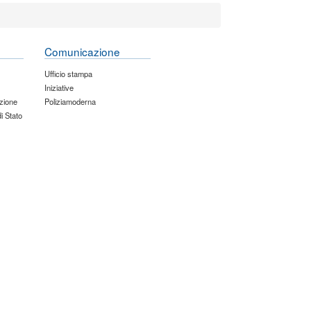
Comunicazione
Ufficio stampa
Iniziative
zione
Poliziamoderna
di Stato