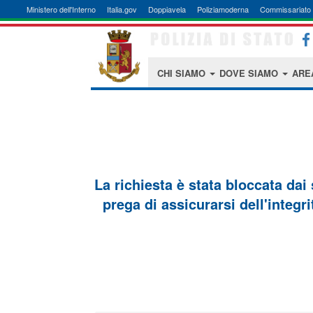
Ministero dell'Interno
Italia.gov
Doppiavela
Poliziamoderna
Commissariato 
CHI SIAMO
DOVE SIAMO
ARE
La richiesta è stata bloccata dai
prega di assicurarsi dell'integri