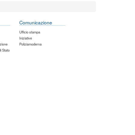
Comunicazione
Ufficio stampa
Iniziative
zione
Poliziamoderna
di Stato