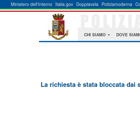
Ministero dell'Interno
Italia.gov
Doppiavela
Poliziamoderna
Co
CHI SIAMO
DOVE SIA
La richiesta è stata bloccata dai 