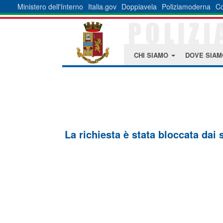
Ministero dell'Interno
Italia.gov
Doppiavela
Poliziamoderna
Co
CHI SIAMO
DOVE SIA
La richiesta è stata bloccata dai 