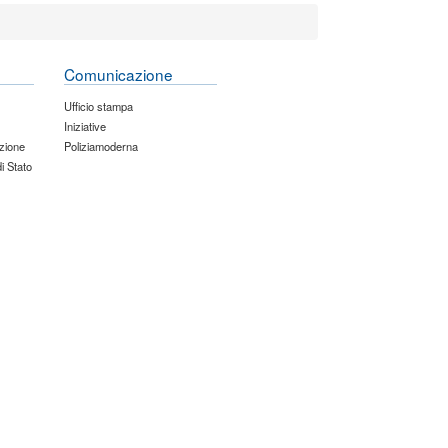
Comunicazione
Ufficio stampa
Iniziative
zione
Poliziamoderna
di Stato