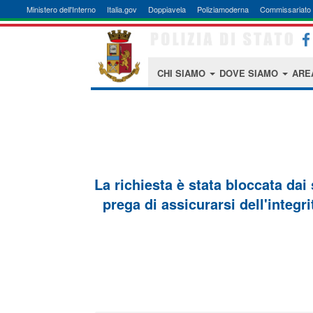
Ministero dell'Interno
Italia.gov
Doppiavela
Poliziamoderna
Commissariato 
CHI SIAMO
DOVE SIAMO
ARE
La richiesta è stata bloccata dai
prega di assicurarsi dell'integri