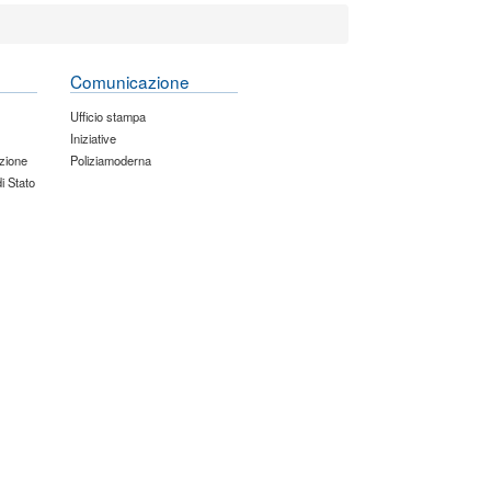
Comunicazione
Ufficio stampa
Iniziative
zione
Poliziamoderna
di Stato