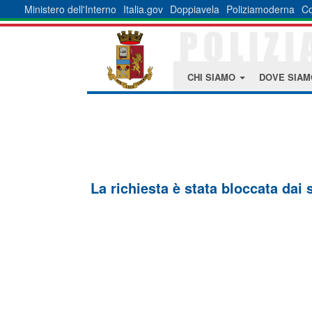
Ministero dell'Interno
Italia.gov
Doppiavela
Poliziamoderna
Co
CHI SIAMO
DOVE SIA
La richiesta è stata bloccata dai 