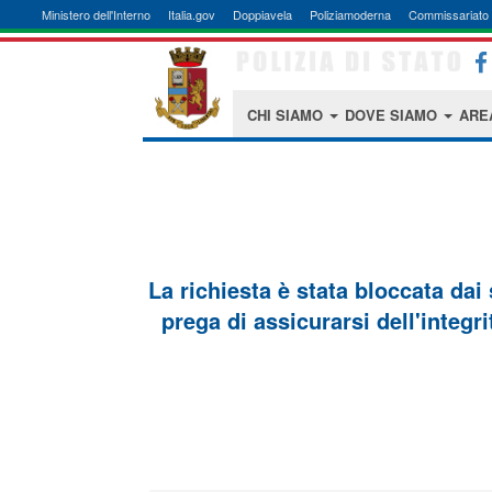
Ministero dell'Interno
Italia.gov
Doppiavela
Poliziamoderna
Commissariato 
CHI SIAMO
DOVE SIAMO
ARE
La richiesta è stata bloccata dai
prega di assicurarsi dell'integri