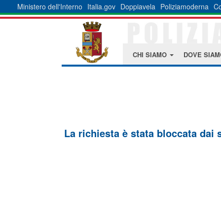
Ministero dell'Interno
Italia.gov
Doppiavela
Poliziamoderna
Co
CHI SIAMO
DOVE SIA
La richiesta è stata bloccata dai 