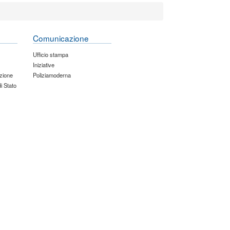
Comunicazione
Ufficio stampa
Iniziative
zione
Poliziamoderna
di Stato