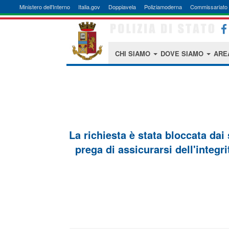
Ministero dell'Interno
Italia.gov
Doppiavela
Poliziamoderna
Commissariato 
CHI SIAMO
DOVE SIAMO
ARE
La richiesta è stata bloccata dai
prega di assicurarsi dell'integri