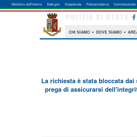
Ministero dell'Interno
Italia.gov
Doppiavela
Poliziamoderna
Commissariato 
CHI SIAMO
DOVE SIAMO
ARE
La richiesta è stata bloccata dai
prega di assicurarsi dell'integri