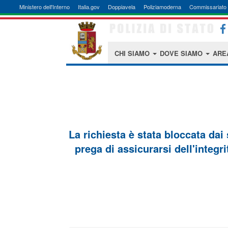
Ministero dell'Interno
Italia.gov
Doppiavela
Poliziamoderna
Commissariato 
CHI SIAMO
DOVE SIAMO
ARE
La richiesta è stata bloccata dai
prega di assicurarsi dell'integri