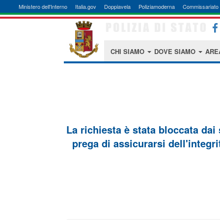
Ministero dell'Interno
Italia.gov
Doppiavela
Poliziamoderna
Commissariato 
CHI SIAMO
DOVE SIAMO
ARE
La richiesta è stata bloccata dai
prega di assicurarsi dell'integri