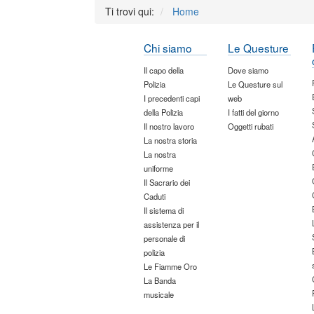
Ti trovi qui:
Home
Chi siamo
Le Questure
Il capo della
Dove siamo
Polizia
Le Questure sul
I precedenti capi
web
della Polizia
I fatti del giorno
Il nostro lavoro
Oggetti rubati
La nostra storia
La nostra
uniforme
Il Sacrario dei
Caduti
Il sistema di
assistenza per il
personale di
polizia
Le Fiamme Oro
La Banda
musicale