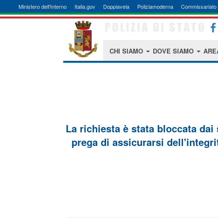
Ministero dell'Interno
Italia.gov
Doppiavela
Poliziamoderna
Commissariato 
CHI SIAMO
DOVE SIAMO
ARE
La richiesta è stata bloccata dai
prega di assicurarsi dell'integri