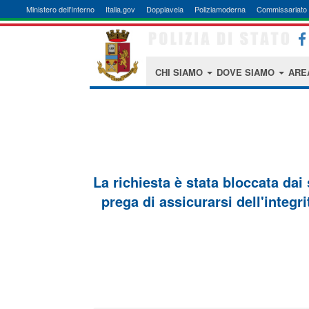
Ministero dell'Interno
Italia.gov
Doppiavela
Poliziamoderna
Commissariato 
CHI SIAMO
DOVE SIAMO
ARE
La richiesta è stata bloccata dai
prega di assicurarsi dell'integri