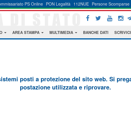
mmissariato PS Online
PON Legalità
112NUE
Persone Scomparse
MO
AREA STAMPA
MULTIMEDIA
BANCHE DATI
SCRIVICI
sistemi posti a protezione del sito web. Si prega 
postazione utilizzata e riprovare.