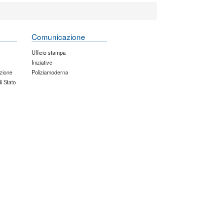
Comunicazione
Ufficio stampa
Iniziative
zione
Poliziamoderna
di Stato