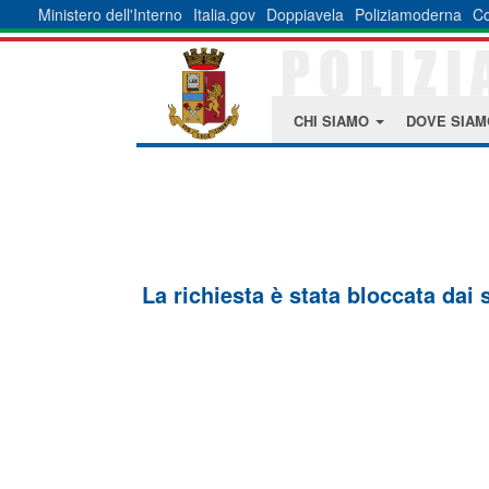
Ministero dell'Interno
Italia.gov
Doppiavela
Poliziamoderna
Co
CHI SIAMO
DOVE SIA
La richiesta è stata bloccata dai 