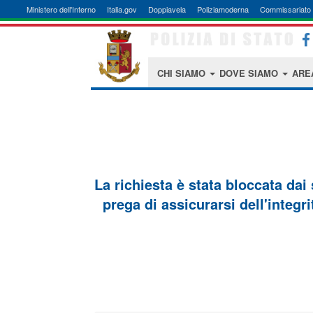
Ministero dell'Interno
Italia.gov
Doppiavela
Poliziamoderna
Commissariato 
CHI SIAMO
DOVE SIAMO
ARE
La richiesta è stata bloccata dai
prega di assicurarsi dell'integri