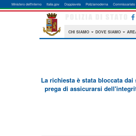
Ministero dell'Interno
Italia.gov
Doppiavela
Poliziamoderna
Commissariato 
CHI SIAMO
DOVE SIAMO
ARE
La richiesta è stata bloccata dai
prega di assicurarsi dell'integri