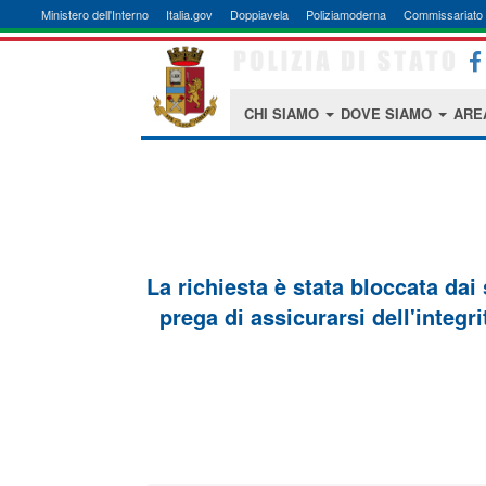
Ministero dell'Interno
Italia.gov
Doppiavela
Poliziamoderna
Commissariato 
CHI SIAMO
DOVE SIAMO
ARE
La richiesta è stata bloccata dai
prega di assicurarsi dell'integri