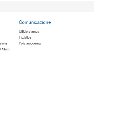
Comunicazione
Ufficio stampa
Iniziative
zione
Poliziamoderna
di Stato