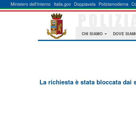
Ministero dell'Interno
Italia.gov
Doppiavela
Poliziamoderna
Co
CHI SIAMO
DOVE SIA
La richiesta è stata bloccata dai 