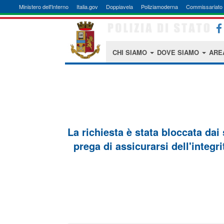
Ministero dell'Interno
Italia.gov
Doppiavela
Poliziamoderna
Commissariato 
CHI SIAMO
DOVE SIAMO
ARE
La richiesta è stata bloccata dai
prega di assicurarsi dell'integri