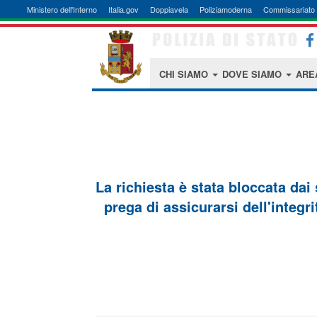
Ministero dell'Interno
Italia.gov
Doppiavela
Poliziamoderna
Commissariato 
CHI SIAMO
DOVE SIAMO
ARE
La richiesta è stata bloccata dai
prega di assicurarsi dell'integri