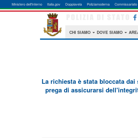
Ministero dell'Interno
Italia.gov
Doppiavela
Poliziamoderna
Commissariato 
CHI SIAMO
DOVE SIAMO
ARE
La richiesta è stata bloccata dai
prega di assicurarsi dell'integri