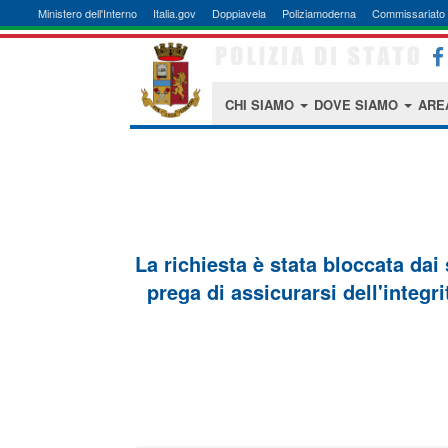
Ministero dell'Interno
Italia.gov
Doppiavela
Poliziamoderna
Commissariato 
CHI SIAMO
DOVE SIAMO
ARE
La richiesta è stata bloccata dai
prega di assicurarsi dell'integri