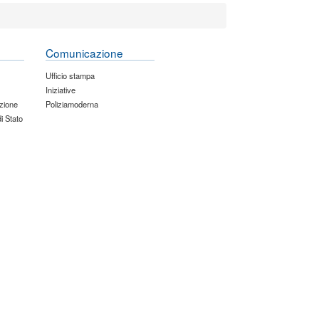
Comunicazione
Ufficio stampa
Iniziative
zione
Poliziamoderna
di Stato