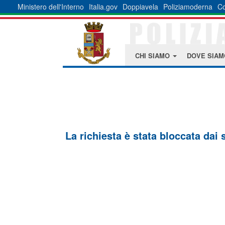
Ministero dell'Interno
Italia.gov
Doppiavela
Poliziamoderna
Co
CHI SIAMO
DOVE SIA
La richiesta è stata bloccata dai 