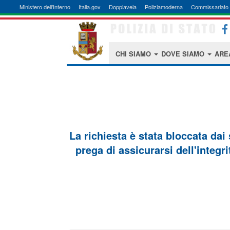
Ministero dell'Interno
Italia.gov
Doppiavela
Poliziamoderna
Commissariato 
CHI SIAMO
DOVE SIAMO
ARE
La richiesta è stata bloccata dai
prega di assicurarsi dell'integri