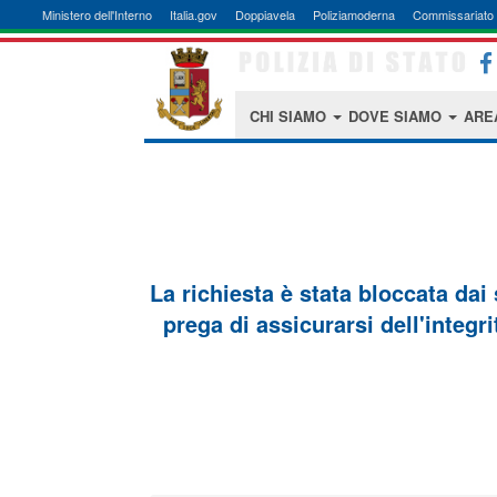
Ministero dell'Interno
Italia.gov
Doppiavela
Poliziamoderna
Commissariato 
CHI SIAMO
DOVE SIAMO
ARE
La richiesta è stata bloccata dai
prega di assicurarsi dell'integri