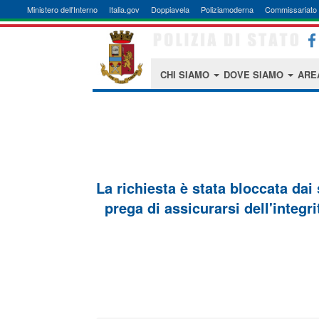
Ministero dell'Interno
Italia.gov
Doppiavela
Poliziamoderna
Commissariato 
CHI SIAMO
DOVE SIAMO
ARE
La richiesta è stata bloccata dai
prega di assicurarsi dell'integri