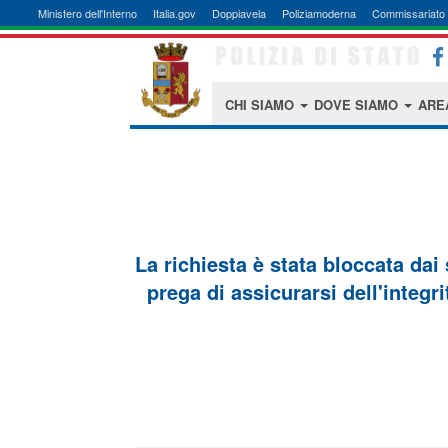
Ministero dell'Interno
Italia.gov
Doppiavela
Poliziamoderna
Commissariato 
CHI SIAMO
DOVE SIAMO
ARE
La richiesta è stata bloccata dai
prega di assicurarsi dell'integri